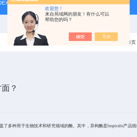
MUDEX抗原测试试剂盒
ERM-DA471/IFCCERM标准品
SE
欢迎您！
来自局域网的朋友！有什么可以
帮助您的吗？
当前位置：
首页
些方面？
涵盖了多种用于生物技术和研究领域的酶。其中，异构酶是Inspirali