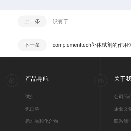
上一条
没有了
下一条
complementtech补体试剂的
产品导航
关于
试剂
公司简
免疫学
企业文
标准品和化合物
联系我