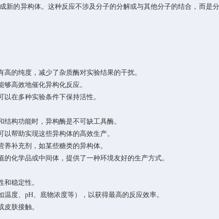
新的异构体。这种反应不涉及分子的分解或与其他分子的结合，而是分
有高的纯度，减少了杂质酶对实验结果的干扰。
能够高效地催化异构化反应。
可以在多种实验条件下保持活性。
和结构功能时，异构酶是不可缺工具酶。
可以帮助实现这些异构体的高效生产。
营养补充剂，如某些糖类的异构体。
值的化学品或中间体，提供了一种环境友好的生产方式。
性和稳定性。
温度、pH、底物浓度等），以获得最高的反应效率。
或皮肤接触。