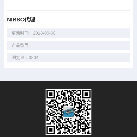
NIBSC代理
更新时间：2018-09-06
产品型号：
浏览量：3304