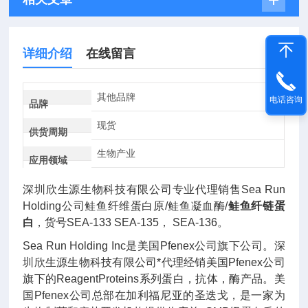
详细介绍
在线留言
其他品牌
电话咨询
品牌
现货
供货周期
生物产业
应用领域
深圳欣生源生物科技有限公司专业代理销售Sea Run
Holding公司鲑鱼纤维蛋白原/鲑鱼凝血酶/
鲑鱼纤链蛋
白
，货号SEA-133 SEA-135， SEA-136。
Sea Run Holding Inc是美国Pfenex公司旗下公司。深
圳欣生源生物科技有限公司*代理经销美国Pfenex公司
旗下的ReagentProteins系列蛋白，抗体，酶产品。美
国Pfenex公司总部在加利福尼亚的圣迭戈，是一家为