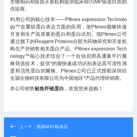
生物制药和疫苗开发机构提供临床前cGMP级蛋白质的
供应商。
利用公司的核心技术——Pfēnex expression Technolo
gy™在重组蛋白表达方面的应用，使Pfenex能够快速
开发和生产高质量的蛋白和蛋白试剂。现Pfenex公司
通过旗下的Reagent Proteins分部为药物研究和开发机
构生产并销售相关蛋白产品。Pfēnex expression Tech
nology™核心技术结合了一个自动启用高通量平行菌
株筛选技术，提供*的能快速成功识别表达高可溶性滴
度和活性蛋白的菌株。Pfenex公司已正式授权深圳欣
生源生物科技有限公司为中国地区*产品代理经销商。
本公司销售
鲑鱼纤链蛋白
，欢迎您来选购！
上一个：
美国NIST标准品