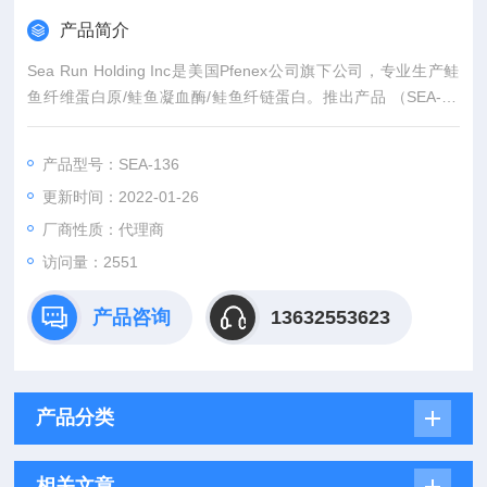
产品简介
Sea Run Holding Inc是美国Pfenex公司旗下公司，专业生产鲑
鱼纤维蛋白原/鲑鱼凝血酶/鲑鱼纤链蛋白。推出产品 （SEA-13
6） Salmon Fibronectin （5 mg）。
产品型号：SEA-136
更新时间：2022-01-26
厂商性质：代理商
访问量：2551
产品咨询
13632553623
产品分类
相关文章