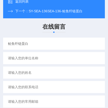
返回列表
下一个：
SY-SEA-136SEA-136-鲑鱼纤链蛋白
在线留言