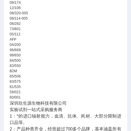
09/174
12/106
08/320-005
08/114-005
08/282
73/601
05/112
AFP
04/200
96/668
99/650
84/500
83/550
B2M
85/506
83/575
81/535
59/021
60/001
深圳欣生源生物科技有限公司
实验试剂一站式采购服务商
1：*的进口辐射能力，血清、抗体、耗材、大部分限制进
口品等。
2：产品种类齐全，经营超过700多个品牌，基本涵盖所有