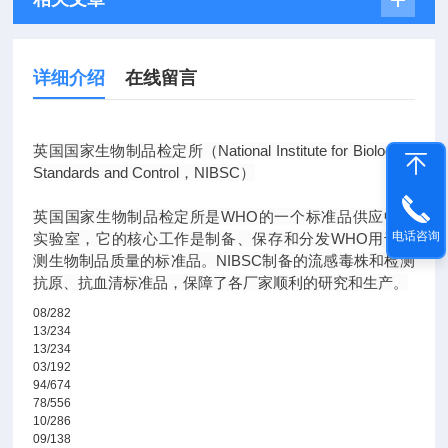
详细介绍
在线留言
英国国家生物制品检定所（National Institute for Biological
Standards and Control，NIBSC）
英国国家生物制品检定所是WHO的一个标准品供应中心
电话咨询
实验室，它的核心工作是制备、保存和分发WHO用于检
测生物制品质量的标准品。NIBSC制备的流感毒株和检测
抗原、抗血清标准品，保障了各厂家顺利的研究和生产。
08/282
13/234
13/234
03/192
94/674
78/556
10/286
09/138