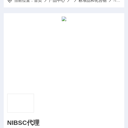
当前位置：
首页
产品中心
标准品和化合物
NIBSC代理
NIBSC代理