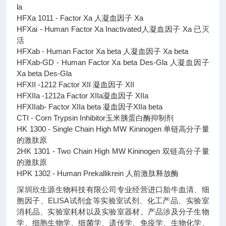
la
HFXa 1011 - Factor Xa 人凝血因子 Xa
HFXai - Human Factor Xa Inactivated人凝血因子 Xa 已灭
活
HFXab - Human Factor Xa beta 人凝血因子 Xa beta
HFXab-GD - Human Factor Xa beta Des-Gla 人凝血因子
Xa beta Des-Gla
HFXII -1212 Factor XII 凝血因子 XII
HFXIIa -1212a Factor XIIa凝血因子 XIIa
HFXIIab- Factor XIIa beta 凝血因子XIIa beta
CTI - Corn Trypsin Inhibitor玉米胰蛋白酶抑制剂
HK 1300 - Single Chain High MW Kininogen 单链高分子量
的激肽原
2HK 1301 - Two Chain High MW Kininogen 双链高分子量
的激肽原
HPK 1302 - Human Prekallikrein 人前激肽释放酶
深圳欣生源生物科技有限公司专业经营进口胎牛血清、细
胞因子、ELISA试剂盒等实验室试剂、化工产品、实验室
消耗品、实验室耗材以及实验室器材。产品涉及分子生物
学、细胞生物学、细菌学、遗传学、免疫学、生物化学、