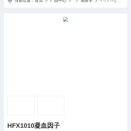
当前位置：
首页
产品中心
免疫学
X 0.8 mg vialHFX1010凝血因子
HFX1010凝血因子