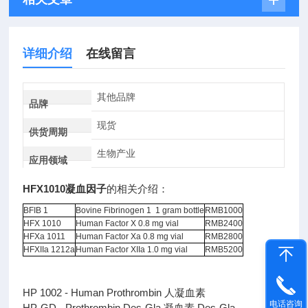
详细介绍
在线留言
其他品牌
品牌
现货
供货周期
生物产业
应用领域
HFX1010凝血因子
的相关介绍：
BFIB 1
Bovine Fibrinogen 1 1 gram bottle
RMB1000
HFX 1010
Human Factor X 0.8 mg vial
RMB2400
HFXa 1011
Human Factor Xa 0.8 mg vial
RMB2800
HFXIIa 1212a
Human Factor XIIa 1.0 mg vial
RMB5200
HP 1002 - Human Prothrombin 人凝血素
电话咨询
HP-GD - Prothrombin Des-Gla 凝血素 Des-Gla