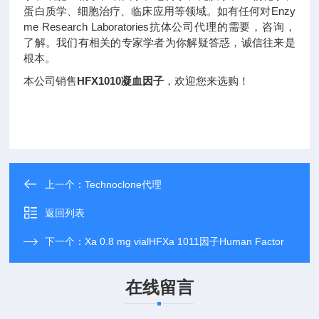
蛋白质学、细胞治疗、临床应用等领域。如有任何对Enzy
me Research Laboratories抗体公司代理的需要，咨询，
了解。我们有相关的专家学者为你解疑答惑，诚信往来是
根本。
本公司销售
HFX1010凝血因子
，欢迎您来选购！
上一个：
Technoclone代理
返回列表
下一个：
Xa 0.8 mg vialHFXa 1011因子Human Factor
在线留言