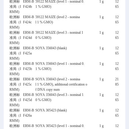
欧洲标
ERM-B
59122 MAIZE (level 1 - nominal 0.
1 g
12
准局（I
F424b
1 % GMO)
65
RMM)
欧洲标
ERM-B
59122 MAIZE (level 2 - nomina
1 g
12
准局（I
F424c
l 1 % GMO)
65
RMM)
欧洲标
ERM-B
59122 MAIZE (level 3 - nominal 1
1 g
12
准局（I
F424d
0 % GMO)
65
RMM)
欧洲标
ERM-B
SOYA 356043 (blank)
1 g
12
准局（I
F425a
65
RMM)
欧洲标
ERM-B
SOYA 356043 (level 1 - nominal 0.
1 g
12
准局（I
F425b
1 % GMO)
65
RMM)
欧洲标
ERM-B
SOYA 356043 (level 2 - nomina
1 g
21
准局（I
F425c
l 1 % GMO), additional certification o
85
RMM)
f DNA copy num
欧洲标
ERM-B
SOYA 356043 (level 3 - nominal 1
1 g
12
准局（I
F425d
0 % GMO)
65
RMM)
欧洲标
ERM-B
SOYA 305423 (blank)
1 g
12
准局（I
F426a
65
RMM)
欧洲标
ERM-B
SOYA 305423 (level 1 - nominal 0.
1 g
12