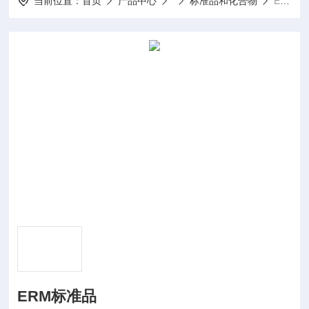
当前位置：
首页
产品中心
标准品和化合物
ERM-DA471/IFCCERM标准品
ERM标准品