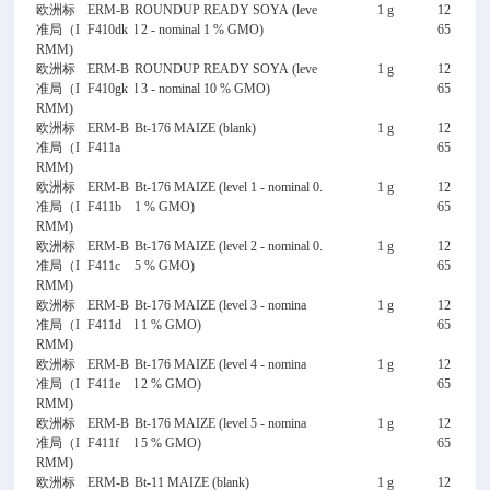
欧洲标
ERM-B
ROUNDUP READY SOYA (leve
1 g
12
准局（I
F410dk
l 2 - nominal 1 % GMO)
65
RMM)
欧洲标
ERM-B
ROUNDUP READY SOYA (leve
1 g
12
准局（I
F410gk
l 3 - nominal 10 % GMO)
65
RMM)
欧洲标
ERM-B
Bt-176 MAIZE (blank)
1 g
12
准局（I
F411a
65
RMM)
欧洲标
ERM-B
Bt-176 MAIZE (level 1 - nominal 0.
1 g
12
准局（I
F411b
1 % GMO)
65
RMM)
欧洲标
ERM-B
Bt-176 MAIZE (level 2 - nominal 0.
1 g
12
准局（I
F411c
5 % GMO)
65
RMM)
欧洲标
ERM-B
Bt-176 MAIZE (level 3 - nomina
1 g
12
准局（I
F411d
l 1 % GMO)
65
RMM)
欧洲标
ERM-B
Bt-176 MAIZE (level 4 - nomina
1 g
12
准局（I
F411e
l 2 % GMO)
65
RMM)
欧洲标
ERM-B
Bt-176 MAIZE (level 5 - nomina
1 g
12
准局（I
F411f
l 5 % GMO)
65
RMM)
欧洲标
ERM-B
Bt-11 MAIZE (blank)
1 g
12