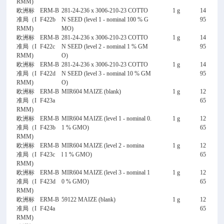
RMM)
欧洲标
ERM-B
281-24-236 x 3006-210-23 COTTO
1 g
14
准局（I
F422b
N SEED (level 1 - nominal 100 % G
95
RMM)
MO)
欧洲标
ERM-B
281-24-236 x 3006-210-23 COTTO
1 g
14
准局（I
F422c
N SEED (level 2 - nominal 1 % GM
95
RMM)
O)
欧洲标
ERM-B
281-24-236 x 3006-210-23 COTTO
1 g
14
准局（I
F422d
N SEED (level 3 - nominal 10 % GM
95
RMM)
O)
欧洲标
ERM-B
MIR604 MAIZE (blank)
1 g
12
准局（I
F423a
65
RMM)
欧洲标
ERM-B
MIR604 MAIZE (level 1 - nominal 0.
1 g
12
准局（I
F423b
1 % GMO)
65
RMM)
欧洲标
ERM-B
MIR604 MAIZE (level 2 - nomina
1 g
12
准局（I
F423c
l 1 % GMO)
65
RMM)
欧洲标
ERM-B
MIR604 MAIZE (level 3 - nominal 1
1 g
12
准局（I
F423d
0 % GMO)
65
RMM)
欧洲标
ERM-B
59122 MAIZE (blank)
1 g
12
准局（I
F424a
65
RMM)