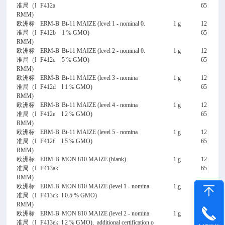
准局（I
F412a
65
RMM)
欧洲标
ERM-B
Bt-11 MAIZE (level 1 - nominal 0.
1 g
12
准局（I
F412b
1 % GMO)
65
RMM)
欧洲标
ERM-B
Bt-11 MAIZE (level 2 - nominal 0.
1 g
12
准局（I
F412c
5 % GMO)
65
RMM)
欧洲标
ERM-B
Bt-11 MAIZE (level 3 - nomina
1 g
12
准局（I
F412d
l 1 % GMO)
65
RMM)
欧洲标
ERM-B
Bt-11 MAIZE (level 4 - nomina
1 g
12
准局（I
F412e
l 2 % GMO)
65
RMM)
欧洲标
ERM-B
Bt-11 MAIZE (level 5 - nomina
1 g
12
准局（I
F412f
l 5 % GMO)
65
RMM)
欧洲标
ERM-B
MON 810 MAIZE (blank)
1 g
12
准局（I
F413ak
65
RMM)
欧洲标
ERM-B
MON 810 MAIZE (level 1 - nomina
1 g
12
准局（I
F413ck
l 0.5 % GMO)
65
RMM)
欧洲标
ERM-B
MON 810 MAIZE (level 2 - nomina
1 g
21
准局（I
F413ek
l 2 % GMO), additional certification o
85