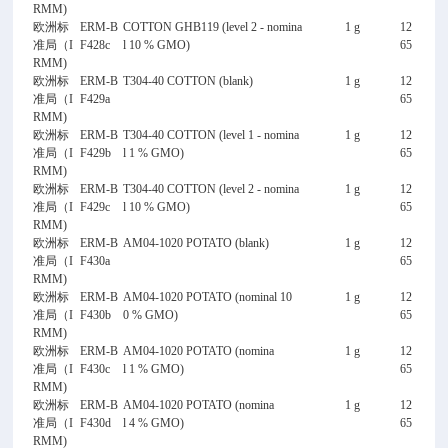
RMM)
欧洲标
ERM-B
COTTON GHB119 (level 2 - nomina
1 g
12
准局（I
F428c
l 10 % GMO)
65
RMM)
欧洲标
ERM-B
T304-40 COTTON (blank)
1 g
12
准局（I
F429a
65
RMM)
欧洲标
ERM-B
T304-40 COTTON (level 1 - nomina
1 g
12
准局（I
F429b
l 1 % GMO)
65
RMM)
欧洲标
ERM-B
T304-40 COTTON (level 2 - nomina
1 g
12
准局（I
F429c
l 10 % GMO)
65
RMM)
欧洲标
ERM-B
AM04-1020 POTATO (blank)
1 g
12
准局（I
F430a
65
RMM)
欧洲标
ERM-B
AM04-1020 POTATO (nominal 10
1 g
12
准局（I
F430b
0 % GMO)
65
RMM)
欧洲标
ERM-B
AM04-1020 POTATO (nomina
1 g
12
准局（I
F430c
l 1 % GMO)
65
RMM)
欧洲标
ERM-B
AM04-1020 POTATO (nomina
1 g
12
准局（I
F430d
l 4 % GMO)
65
RMM)