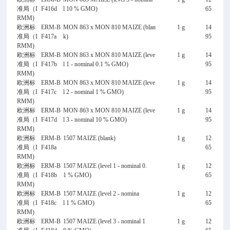
准局（I
F416d
l 10 % GMO)
65
RMM)
欧洲标
ERM-B
MON 863 x MON 810 MAIZE (blan
1 g
14
准局（I
F417a
k)
95
RMM)
欧洲标
ERM-B
MON 863 x MON 810 MAIZE (leve
1 g
14
准局（I
F417b
l 1 - nominal 0.1 % GMO)
95
RMM)
欧洲标
ERM-B
MON 863 x MON 810 MAIZE (leve
1 g
14
准局（I
F417c
l 2 - nominal 1 % GMO)
95
RMM)
欧洲标
ERM-B
MON 863 x MON 810 MAIZE (leve
1 g
14
准局（I
F417d
l 3 - nominal 10 % GMO)
95
RMM)
欧洲标
ERM-B
1507 MAIZE (blank)
1 g
12
准局（I
F418a
65
RMM)
欧洲标
ERM-B
1507 MAIZE (level 1 - nominal 0.
1 g
12
准局（I
F418b
1 % GMO)
65
RMM)
欧洲标
ERM-B
1507 MAIZE (level 2 - nomina
1 g
12
准局（I
F418c
l 1 % GMO)
65
RMM)
欧洲标
ERM-B
1507 MAIZE (level 3 - nominal 1
1 g
12