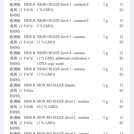
欧洲标
ERM-B
NK603 MAIZE (level 1 - nominal 0.
1 g
12
准局（I
F415b
1 % GMO)
65
RMM)
欧洲标
ERM-B
NK603 MAIZE (level 2 - nominal 0.
1 g
12
准局（I
F415c
5 % GMO)
65
RMM)
欧洲标
ERM-B
NK603 MAIZE (level 3 - nomina
1 g
12
准局（I
F415d
l 1 % GMO)
65
RMM)
欧洲标
ERM-B
NK603 MAIZE (level 4 - nomina
1 g
21
准局（I
F415e
l 2 % GMO, additional certification o
85
RMM)
f DNA copy numb
欧洲标
ERM-B
NK603 MAIZE (level 5 - nomina
1 g
12
准局（I
F415f
l 5 % GMO)
65
RMM)
欧洲标
ERM-B
MON 863 MAIZE (blank)
1 g
12
准局（I
F416a
65
RMM)
欧洲标
ERM-B
MON 863 MAIZE (level 1 - nomina
1 g
12
准局（I
F416b
l 0.1 % GMO)
65
RMM)
欧洲标
ERM-B
MON 863 MAIZE (level 2 - nomina
1 g
12
准局（I
F416c
l 1 % GMO)
65
RMM)
欧洲标
ERM-B
MON 863 MAIZE (level 3 - nomina
1 g
12