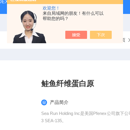
MUDEX抗原测试试剂盒
ERM-DA471/IFCCERM标准品
SE
欢迎您！
来自局域网的朋友！有什么可以
帮助您的吗？
当前位置：
首页
鲑鱼纤维蛋白原
产品简介
Sea Run Holding Inc是美国Pfene
3 SEA-135。