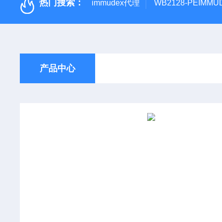
热门搜索：
immudex代理
WB2128-PEIM
产品中心