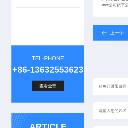
enex公司旗下
上一个
TEL-PHONE
+86-13632553623
查看全部
ARTICLE