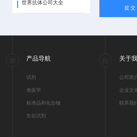
世界抗体公司大全
产品导航
关于
试剂
公司简
免疫学
企业文
标准品和化合物
联系我
生化试剂