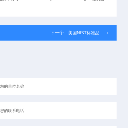
下一个：
美国NIST标准品