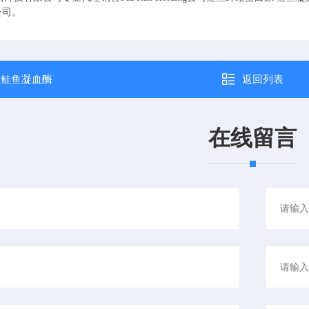
公司。
：
鲑鱼凝血酶
返回列表
在线留言