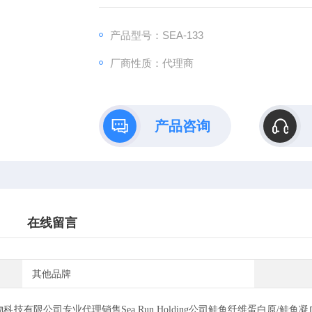
产品型号：SEA-133
厂商性质：代理商
产品咨询
在线留言
其他品牌
有限公司专业代理销售Sea Run Holding公司鲑鱼纤维蛋白原/鲑鱼凝血酶，货号SE