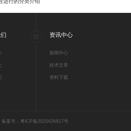
特性进行的分类介绍
我们
资讯中心
介
新闻中心
化
技术文章
们
资料下载
有
备案号：粤ICP备2025426817号