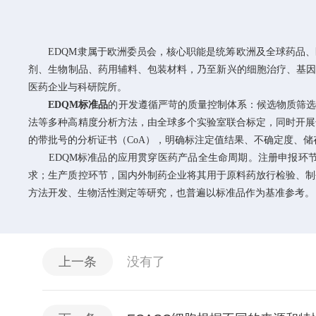
EDQM隶属于欧洲委员会，核心职能是统筹欧洲及全球药品、医
剂、生物制品、药用辅料、包装材料，乃至新兴的细胞治疗、基因治
医药企业与科研院所。
EDQM标准品
的开发遵循严苛的质量控制体系：候选物质筛
法等多种高精度分析方法，由全球多个实验室联合标定，同时开展
的带批号的分析证书（CoA），明确标注定值结果、不确定度、
EDQM标准品的应用贯穿医药产品全生命周期。注册申报环节
求；生产质控环节，国内外制药企业将其用于原料药放行检验、制
方法开发、生物活性测定等研究，也普遍以标准品作为基准参考。
上一条
没有了