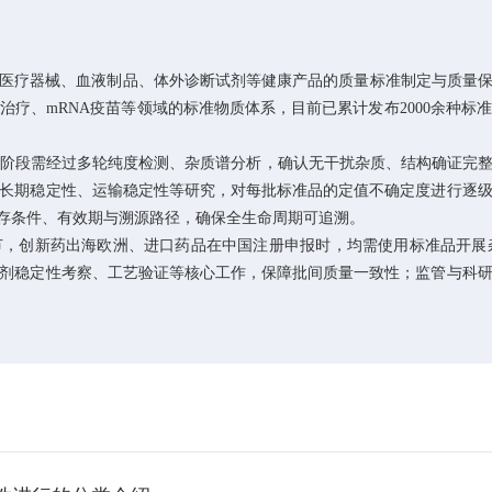
疗器械、血液制品、体外诊断试剂等健康产品的质量标准制定与质量保
疗、mRNA疫苗等领域的标准物质体系，目前已累计发布2000余种标准
选阶段需经过多轮纯度检测、杂质谱分析，确认无干扰杂质、结构确证完
长期稳定性、运输稳定性等研究，对每批标准品的定值不确定度进行逐
储存条件、有效期与溯源路径，确保全生命周期可追溯。
，创新药出海欧洲、进口药品在中国注册申报时，均需使用标准品开展
剂稳定性考察、工艺验证等核心工作，保障批间质量一致性；监管与科