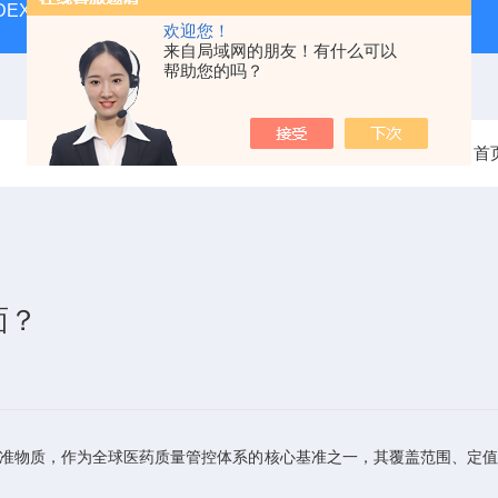
MUDEX抗原测试试剂盒
ERM-DA471/IFCCERM标准品
SE
欢迎您！
来自局域网的朋友！有什么可以
帮助您的吗？
当前位置：
首
面？
准物质，作为全球医药质量管控体系的核心基准之一，其覆盖范围、定值