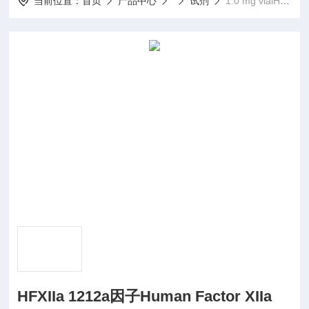
当前位置：
首页
产品中心
试剂
1.0 mg vialHFXIIa 1212a因子Human Factor XIIa
HFXIIa 1212a因子Human Factor XIIa