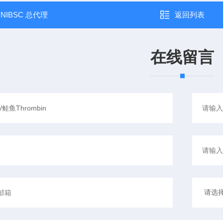
：
NIBSC 总代理
返回列表
在线留言