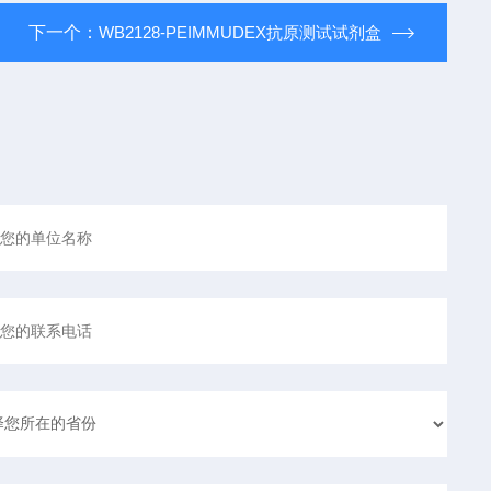
下一个：
WB2128-PEIMMUDEX抗原测试试剂盒