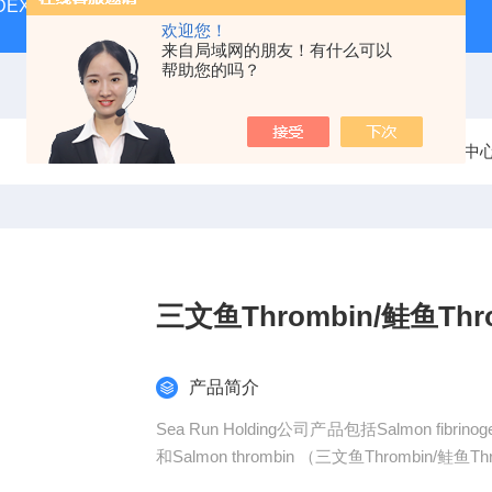
MUDEX抗原测试试剂盒
ERM-DA471/IFCCERM标准品
SE
欢迎您！
来自局域网的朋友！有什么可以
帮助您的吗？
当前位置：
首页
产品中
三文鱼Thrombin/鲑鱼Thr
产品简介
Sea Run Holding公司产品包括Salmon f
和Salmon thrombin （三文鱼Thrombin/鲑鱼Th