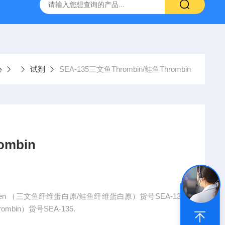
A-133鲑鱼纤维蛋白原
FaSSIF 25Lbiorelevant *代理
NIB
心
试剂
SEA-135三文鱼Thrombin/鲑鱼Thrombin
ombin
ibrinogen （三文鱼纤维蛋白原/鲑鱼纤维蛋白原）货号SEA-133
rombin）货号SEA-135.