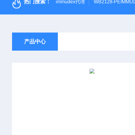
热门搜索：
immudex代理
WB2128-PEIM
产品中心