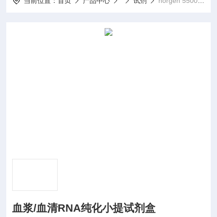
当前位置：
首页
产品中心
试剂
norgen 55000血浆/血清RNA纯化小提试剂盒
血浆/血清RNA纯化小提试剂盒