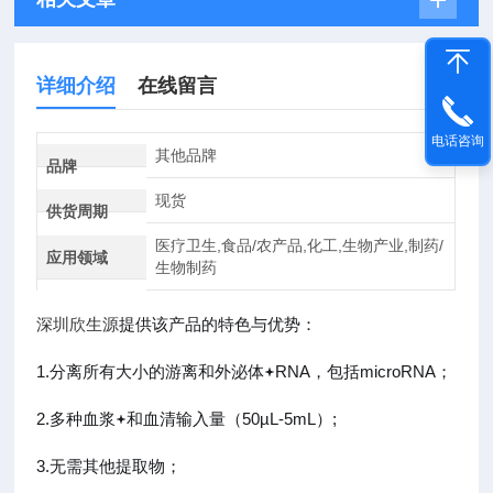
详细介绍
在线留言
电话咨询
其他品牌
品牌
现货
供货周期
医疗卫生,食品/农产品,化工,生物产业,制药/
应用领域
生物制药
深圳欣生源
提供该产品的特色与优势：
1.分离所有大小的游离和外泌体
RNA，包括microRNA；
2.多种血浆
和血清输入量（50µL-5mL）;
3.无需其他提取物；